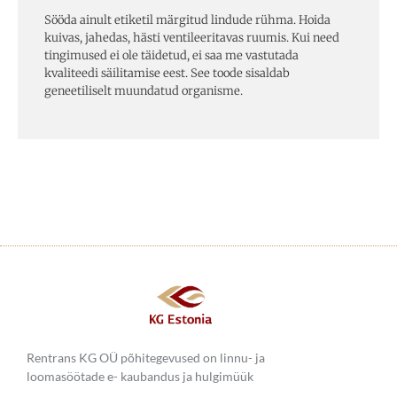
Sööda ainult etiketil märgitud lindude rühma. Hoida
kuivas, jahedas, hästi ventileeritavas ruumis. Kui need
tingimused ei ole täidetud, ei saa me vastutada
kvaliteedi säilitamise eest. See toode sisaldab
geneetiliselt muundatud organisme.
Rentrans KG OÜ põhitegevused on linnu- ja
loomasöötade e- kaubandus ja hulgimüük