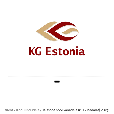
Esileht
/
Kodulindudele
/ Täissööt noorkanadele (8-17 nädalat) 20kg