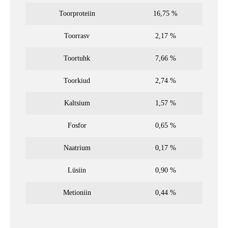
Toorproteiin
16,75 %
Toorrasv
2,17 %
Toortuhk
7,66 %
Toorkiud
2,74 %
Kaltsium
1,57 %
Fosfor
0,65 %
Naatrium
0,17 %
Lüsiin
0,90 %
Metioniin
0,44 %