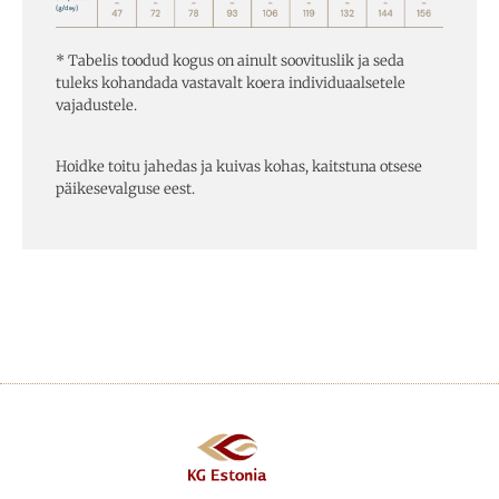
* Tabelis toodud kogus on ainult soovituslik ja seda
tuleks kohandada vastavalt koera individuaalsetele
vajadustele.
Hoidke toitu jahedas ja kuivas kohas, kaitstuna otsese
päikesevalguse eest.