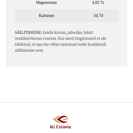
Magneesium
4,02 %
Kaltsium
10,74
SÄILITAMINE:
hoida kuivas, jahedas, hästi
ventileeritavas ruumis. Kui need tingimused ei ole
täidetud, ei saa me võtta vastutust toote kvaliteedi
säilitamise eest.