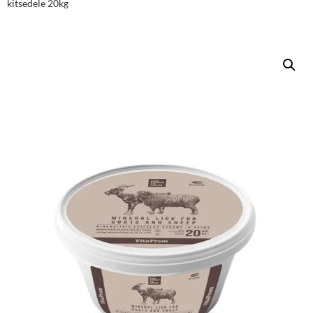
kitsedele 20kg