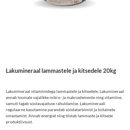
Lakumineraal lammastele ja kitsedele 20kg
Lakumineraal vitamiinidega lammastele ja kitsedele. Lakumineraal
annab loomale vajalikke mikro- ja makroelemente ning vitamiine,
samuti tagab soolavajaduse rahuldamise. Lakumineraali
regulaarne kasutamine parandab söödatarbimist ja toitainete
omastamist. Annab energiat ning tõstab lammaste ja kitsede
produktiivsust.