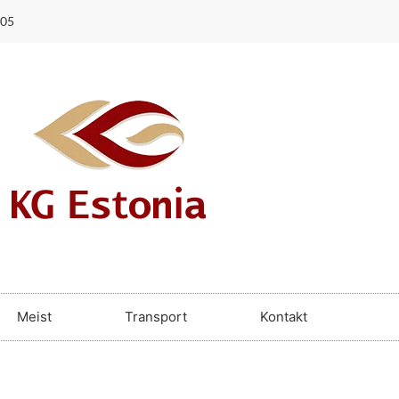
305
Meist
Transport
Kontakt