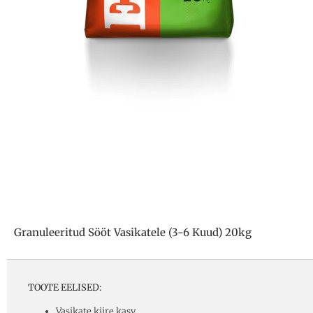
Granuleeritud Sööt Vasikatele (3-6 Kuud) 20kg
TOOTE EELISED:
Vasikate kiire kasv