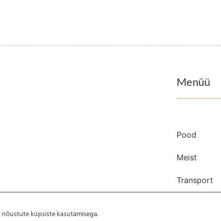
Menüü
Pood
Meist
Transport
Kontakt
es nõustute küpsiste kasutamisega.