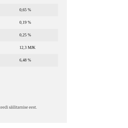
0,65 %
0,19 %
0,25 %
12,3 MJK
6,48 %
eedi säilitamise eest.