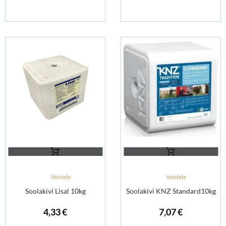
Veistele
Veistele
Soolakivi Lisal 10kg
Soolakivi KNZ Standard10kg
4,33
€
7,07
€