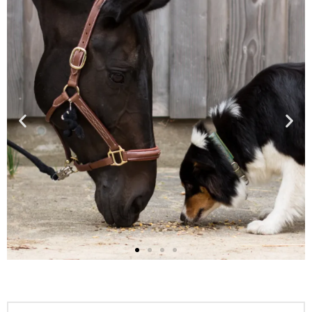
TERVIST
KARJADESSE