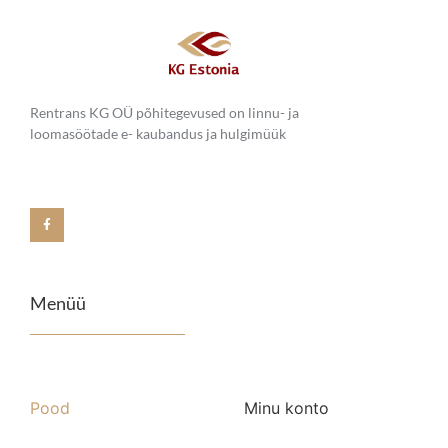
Rentrans KG OÜ põhitegevused on linnu- ja
loomasöötade e- kaubandus ja hulgimüük
Menüü
Pood
Minu konto